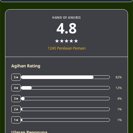
HAND OF ANUBIS
4.8
★★★★★
1245 Penilaian Pemain
Agihan Rating
82%
5★
12%
4★
4%
3★
1%
2★
1%
1★
Ulasan Pengguna