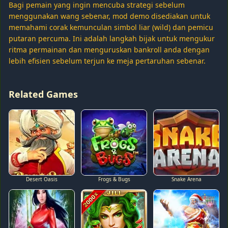
Bagi pemain yang ingin mencuba strategi sebelum
menggunakan wang sebenar, mod demo disediakan untuk
memahami corak kemunculan simbol liar (wild) dan pemicu
putaran percuma. Ini adalah langkah bijak untuk mengukur
ritma permainan dan menguruskan bankroll anda dengan
lebih efisien sebelum terjun ke meja pertaruhan sebenar.
Related Games
Desert Oasis
Frogs & Bugs
Snake Arena