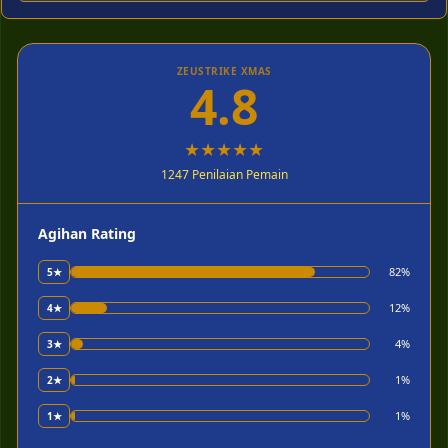
ZEUSTRIKE XMAS
4.8
★★★★★
1247 Penilaian Pemain
Agihan Rating
82%
5★
12%
4★
4%
3★
1%
2★
1%
1★