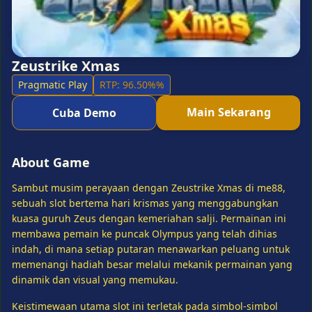
Zeustrike Xmas
Pragmatic Play
RTP: 96.50%%
Main Sekarang
Cuba Demo
About Game
Sambut musim perayaan dengan Zeustrike Xmas di me88,
sebuah slot bertema hari krismas yang menggabungkan
kuasa guruh Zeus dengan kemeriahan salji. Permainan ini
membawa pemain ke puncak Olympus yang telah dihias
indah, di mana setiap putaran menawarkan peluang untuk
memenangi hadiah besar melalui mekanik permainan yang
dinamik dan visual yang memukau.
Keistimewaan utama slot ini terletak pada simbol-simbol