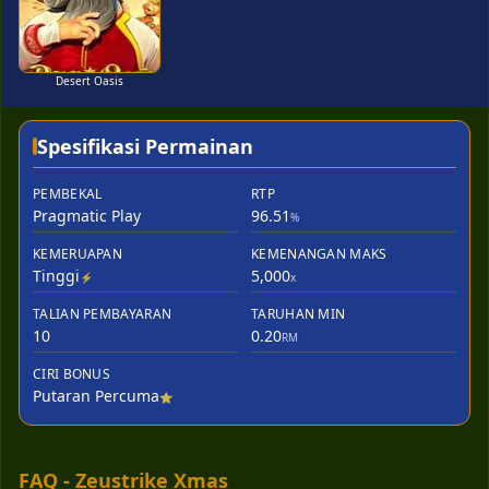
Desert Oasis
Spesifikasi Permainan
PEMBEKAL
RTP
Pragmatic Play
96.51
%
KEMERUAPAN
KEMENANGAN MAKS
Tinggi
5,000
⚡
x
TALIAN PEMBAYARAN
TARUHAN MIN
10
0.20
RM
CIRI BONUS
Putaran Percuma
⭐
FAQ - Zeustrike Xmas