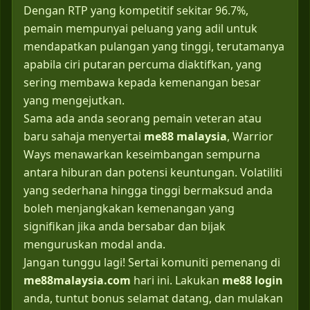
Dengan RTP yang kompetitif sekitar 96.7%,
pemain mempunyai peluang yang adil untuk
mendapatkan pulangan yang tinggi, terutamanya
apabila ciri putaran percuma diaktifkan, yang
sering membawa kepada kemenangan besar
yang mengejutkan.
Sama ada anda seorang pemain veteran atau
baru sahaja menyertai
me88 malaysia
, Warrior
Ways menawarkan keseimbangan sempurna
antara hiburan dan potensi keuntungan. Volatiliti
yang sederhana hingga tinggi bermaksud anda
boleh menjangkakan kemenangan yang
signifikan jika anda bersabar dan bijak
menguruskan modal anda.
Jangan tunggu lagi! Sertai komuniti pemenang di
me88malaysia.com
hari ini. Lakukan
me88 login
anda, tuntut bonus selamat datang, dan mulakan