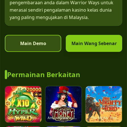
pengembaraan anda dalam Warrior Ways untuk
merasai sendiri pengalaman kasino kelas dunia
yang paling mengujakan di Malaysia.
Main Demo
Main Wang Sebenar
Permainan Berkaitan
Dragon Soar - Hyper Wild
Amazing Money Machine
The Mighty Toro